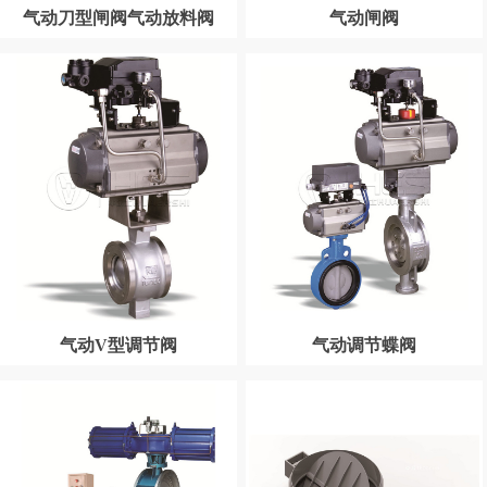
气动刀型闸阀气动放料阀
气动闸阀
气动V型调节阀
气动调节蝶阀