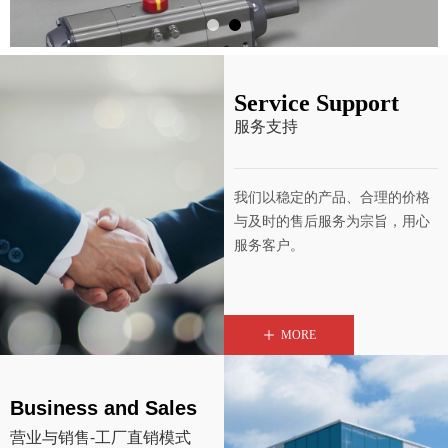
Service Support
服务支持
我们以稳定的产品、合理的价格
与及时的售后服务为宗旨，用心
服务客户。
ꄸ
MORE
Business and Sales
营业与销售-工厂直销模式