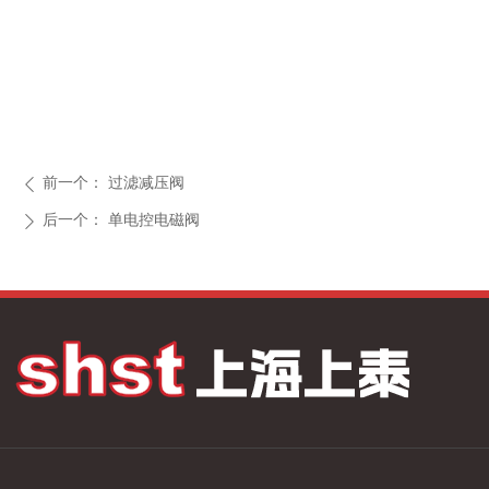
前一个：
过滤减压阀
ꄴ
后一个：
单电控电磁阀
ꄲ