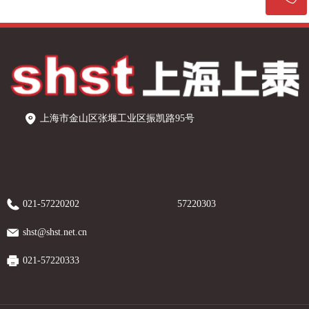
021-57220202
上海市金山区张堰工业区振凯路95号
021-57220202
57220303
shst@shst.net.cn
021-57220333