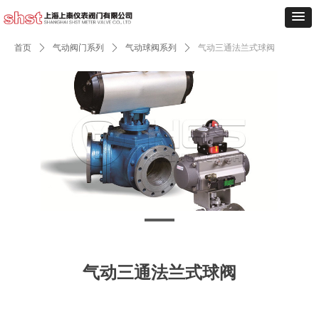
首页
ꄲ
气动阀门系列
ꄲ
气动球阀系列
ꄲ
气动三通法兰式球阀
气动三通法兰式球阀